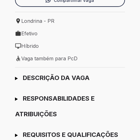
Compartilhar vaga
Londrina - PR
Local de trabalho: Londrina - PR
Efetivo
Tipo de vaga: Efetivo
Híbrido
Modelo de trabalho: Híbrido
Vaga também para PcD
Vaga também para PcD
Ir para candidatura
DESCRIÇÃO DA VAGA
RESPONSABILIDADES E
ATRIBUIÇÕES
REQUISITOS E QUALIFICAÇÕES